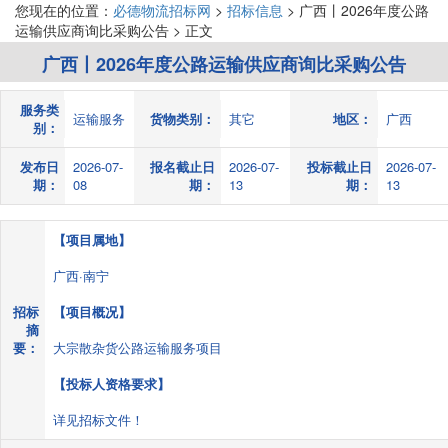
您现在的位置：
必德物流招标网
>
招标信息
> 广西丨2026年度公路
运输供应商询比采购公告 > 正文
广西丨2026年度公路运输供应商询比采购公告
服务类
运输服务
货物类别：
其它
地区：
广西
别：
发布日
2026-07-
报名截止日
2026-07-
投标截止日
2026-07-
期：
08
期：
13
期：
13
【项目属地】
广西·南宁
招标
【项目概况】
摘
要：
大宗散杂货公路运输服务项目
【投标人资格要求】
详见招标文件！