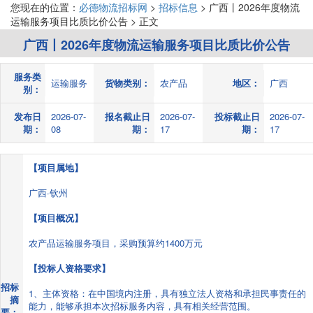
您现在的位置：
必德物流招标网
>
招标信息
> 广西丨2026年度物流
运输服务项目比质比价公告 > 正文
广西丨2026年度物流运输服务项目比质比价公告
服务类
运输服务
货物类别：
农产品
地区：
广西
别：
发布日
2026-07-
报名截止日
2026-07-
投标截止日
2026-07-
期：
08
期：
17
期：
17
【项目属地】
广西·钦州
【项目概况】
农产品运输服务项目，采购预算约1400万元
【投标人资格要求】
招标
1、主体资格：在中国境内注册，具有独立法人资格和承担民事责任的
摘
能力，能够承担本次招标服务内容，具有相关经营范围。
要：