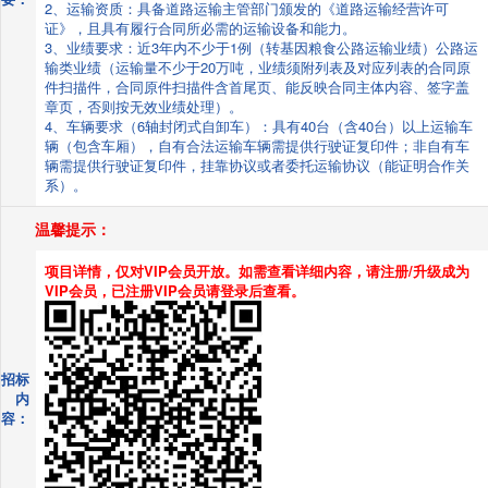
2、运输资质：具备道路运输主管部门颁发的《道路运输经营许可
证》，且具有履行合同所必需的运输设备和能力。
3、业绩要求：近3年内不少于1例（转基因粮食公路运输业绩）公路运
输类业绩（运输量不少于20万吨，业绩须附列表及对应列表的合同原
件扫描件，合同原件扫描件含首尾页、能反映合同主体内容、签字盖
章页，否则按无效业绩处理）。
4、车辆要求（6轴封闭式自卸车）：具有40台（含40台）以上运输车
辆（包含车厢），自有合法运输车辆需提供行驶证复印件；非自有车
辆需提供行驶证复印件，挂靠协议或者委托运输协议（能证明合作关
系）。
温馨提示：
项目详情，仅对VIP会员开放。如需查看详细内容，请注册/升级成为
VIP会员，已注册VIP会员请登录后查看。
招标
内
容：