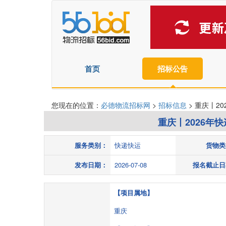
首页
招标公告
您现在的位置：
必德物流招标网
>
招标信息
> 重庆丨2
重庆丨2026年
服务类别：
快递快运
货物类
发布日期：
2026-07-08
报名截止日
【项目属地】
重庆