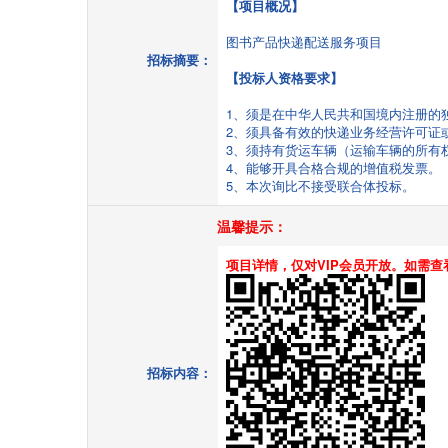
【项目概况】
图书产品快递配送服务项目
招标摘要：
【投标人资格要求】
1、须是在中华人民共和国境内注册的
2、须具备有效的快递业务经营许可证
3、须持有货运车辆（运输车辆的所有
4、能够开具合格合规的增值税发票。
5、本次询比不接受联合体投标。
温馨提示：
项目详情，仅对VIP会员开放。如需查
招标内容：