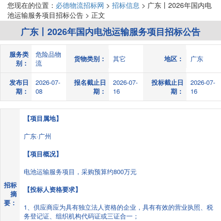
您现在的位置：
必德物流招标网
>
招标信息
> 广东丨2026年国内电
池运输服务项目招标公告 > 正文
广东丨2026年国内电池运输服务项目招标公告
服务类
危险品物
货物类别：
其它
地区：
广东
别：
流
发布日
2026-07-
报名截止日
2026-07-
投标截止日
2026-07-
期：
08
期：
16
期：
16
【项目属地】
广东·广州
【项目概况】
电池运输服务项目，采购预算约800万元
招标
【投标人资格要求】
摘
要：
1、供应商应为具有独立法人资格的企业，具有有效的营业执照、税
务登记证、组织机构代码证或三证合一；