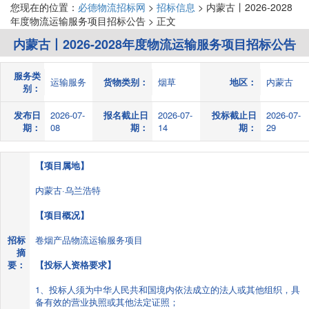
您现在的位置：
必德物流招标网
>
招标信息
> 内蒙古丨2026-2028
年度物流运输服务项目招标公告 > 正文
内蒙古丨2026-2028年度物流运输服务项目招标公告
服务类
运输服务
货物类别：
烟草
地区：
内蒙古
别：
发布日
2026-07-
报名截止日
2026-07-
投标截止日
2026-07-
期：
08
期：
14
期：
29
【项目属地】
内蒙古·乌兰浩特
【项目概况】
招标
卷烟产品物流运输服务项目
摘
要：
【投标人资格要求】
1、投标人须为中华人民共和国境内依法成立的法人或其他组织，具
备有效的营业执照或其他法定证照；