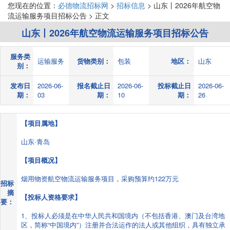
您现在的位置：
必德物流招标网
>
招标信息
> 山东丨2026年航空物
流运输服务项目招标公告 > 正文
山东丨2026年航空物流运输服务项目招标公告
服务类
运输服务
货物类别：
包装
地区：
山东
别：
发布日
2026-06-
报名截止日
2026-06-
投标截止日
2026-06-
期：
03
期：
10
期：
26
【项目属地】
山东·青岛
【项目概况】
烟用物资航空物流运输服务项目，采购预算约122万元
招标
摘
【投标人资格要求】
要：
1、投标人必须是在中华人民共和国境内（不包括香港、澳门及台湾地
区，简称“中国境内”）注册并合法运作的法人或其他组织，具有独立承