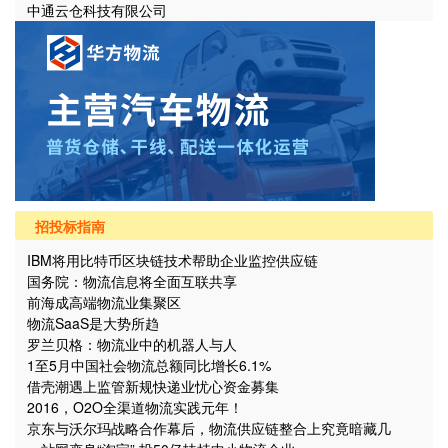
中通云仓科技有限公司
招投标指南
IBM将用比特币区块链技术帮助企业监控供应链
国务院：物流信息将全面互联共享
前海成高端物流业集聚区
物流SaaS是大势所趋
罗兰贝格：物流业中的机器人与人
1至5月中国社会物流总额同比增长6.1%
借壳潮遇上监管新规快递业忧心资金募集
2016，O2O全渠道物流实践元年！
京东与沃尔玛战略合作幕后，物流供应链整合上究竟暗藏几