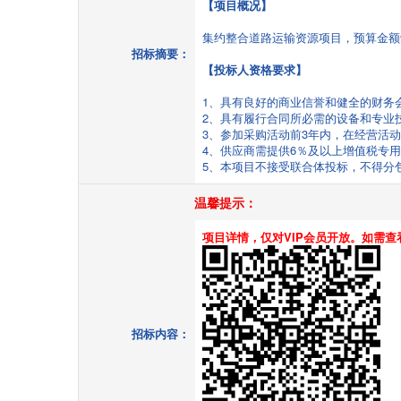
【项目概况】
集约整合道路运输资源项目，预算金额
招标摘要：
【投标人资格要求】
1、具有良好的商业信誉和健全的财务
2、具有履行合同所必需的设备和专业
3、参加采购活动前3年内，在经营活
4、供应商需提供6％及以上增值税专
5、本项目不接受联合体投标，不得分
温馨提示：
项目详情，仅对VIP会员开放。如需查
招标内容：