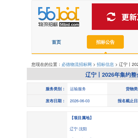
首页
招标公告
您现在的位置：
必德物流招标网
>
招标信息
> 辽宁丨2
辽宁丨2026年集约
服务类别：
运输服务
货物类
发布日期：
2026-06-03
报名截止日
【项目属地】
辽宁·沈阳