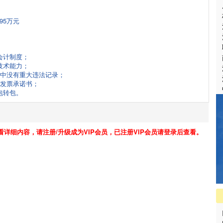
95万元
会计制度；
技术能力；
动中没有重大违法记录；
用发票承诺书；
包转包。
看详细内容，请注册/升级成为VIP会员，已注册VIP会员请登录后查看。