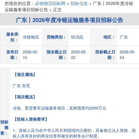
您现在的位置：
必德物流招标网
>
招标信息
> 广东丨2026年度冷链
运输服务项目招标公告 > 正文
广东丨2026年度冷链运输服务项目招标公告
服务类
冷链物流
货物类别：
快消品
地区：
广东
别：
发布日
2026-05-
报名截止日
2026-05-
投标截止日
2026-05-
期：
15
期：
22
期：
24
【项目属地】
广东·东莞
【项目概况】
冷链、普货整车运输服务项目，采购预算约2000万元
【投标人资格要求】
招标
摘
1、投标人应为在中华人民共和国境内注册的，具备独立法人资格，投
要：
标人具有良好的商业信誉和健全的财务会计制度。