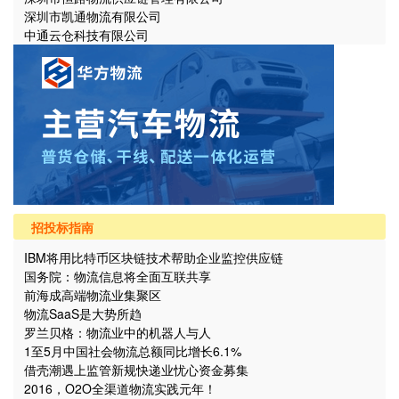
深圳市凯通物流有限公司
中通云仓科技有限公司
招投标指南
IBM将用比特币区块链技术帮助企业监控供应链
国务院：物流信息将全面互联共享
前海成高端物流业集聚区
物流SaaS是大势所趋
罗兰贝格：物流业中的机器人与人
1至5月中国社会物流总额同比增长6.1%
借壳潮遇上监管新规快递业忧心资金募集
2016，O2O全渠道物流实践元年！