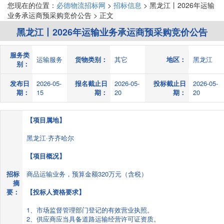
您现在的位置：
必德物流招标网
>
招标信息
> 黑龙江丨2026年运输
业务承运商预采购竞价公告 > 正文
黑龙江丨2026年运输业务承运商预采购竞价公告
服务类
运输服务
货物类别：
其它
地区：
黑龙江
别：
发布日
2026-05-
报名截止日
2026-05-
投标截止日
2026-05-
期：
15
期：
20
期：
20
【项目属地】
黑龙江·齐齐哈尔
【项目概况】
招标
商品运输业务，预算金额320万元（含税）
摘
要：
【投标人资格要求】
1、市场监督管理部门登记的有效营业执照。
2、供应商应当具备道路运输经营许可证资质。