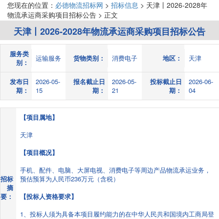
您现在的位置：
必德物流招标网
>
招标信息
> 天津丨2026-2028年
物流承运商采购项目招标公告 > 正文
天津丨2026-2028年物流承运商采购项目招标公告
服务类
运输服务
货物类别：
消费电子
地区：
天津
别：
发布日
2026-05-
报名截止日
2026-05-
投标截止日
2026-06-
期：
15
期：
21
期：
04
【项目属地】
天津
【项目概况】
手机、配件、电脑、大屏电视、消费电子等周边产品物流承运业务，
招标
预估预算为人民币236万元（含税）
摘
要：
【投标人资格要求】
1、投标人须为具备本项目履约能力的在中华人民共和国境内工商局登