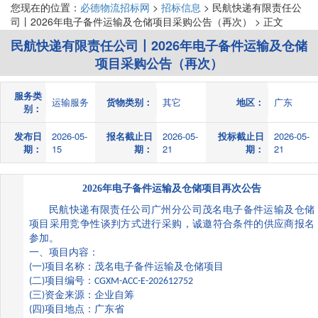
您现在的位置：
必德物流招标网
>
招标信息
> 民航快递有限责任公
司丨2026年电子备件运输及仓储项目采购公告（再次） > 正文
民航快递有限责任公司丨2026年电子备件运输及仓储
项目采购公告（再次）
服务类
运输服务
货物类别：
其它
地区：
广东
别：
发布日
2026-05-
报名截止日
2026-05-
投标截止日
2026-05-
期：
15
期：
21
期：
21
2026
年电子备件运输及仓储项目再次公告
民航快递有限责任公司广州分公司茂名电子备件运输及仓储
项目采用竞争性谈判方式进行采购，诚邀符合条件的供应商报名
参加。
一、项目内容：
(
一
)
项目名称：茂名电子备件运输及仓储项目
(
二
)
项目编号：
CGXM-ACC-E-202612752
(
三
)
资金来源：企业自筹
(
四
)
项目地点：广东省