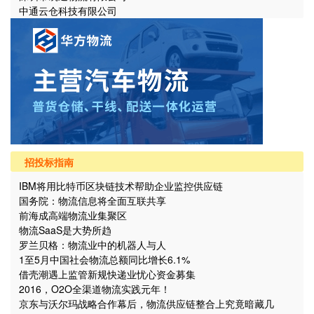
中通云仓科技有限公司
招投标指南
IBM将用比特币区块链技术帮助企业监控供应链
国务院：物流信息将全面互联共享
前海成高端物流业集聚区
物流SaaS是大势所趋
罗兰贝格：物流业中的机器人与人
1至5月中国社会物流总额同比增长6.1%
借壳潮遇上监管新规快递业忧心资金募集
2016，O2O全渠道物流实践元年！
京东与沃尔玛战略合作幕后，物流供应链整合上究竟暗藏几