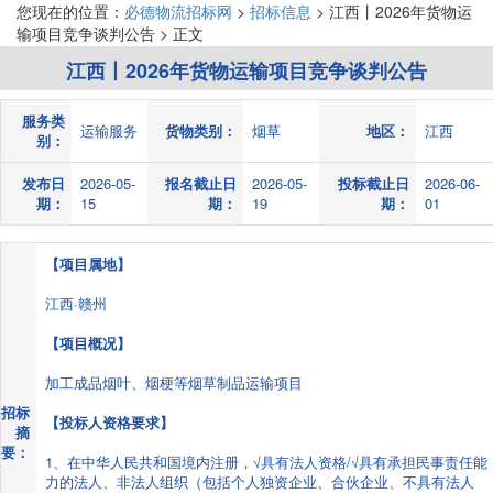
您现在的位置：
必德物流招标网
>
招标信息
> 江西丨2026年货物运
输项目竞争谈判公告 > 正文
江西丨2026年货物运输项目竞争谈判公告
服务类
运输服务
货物类别：
烟草
地区：
江西
别：
发布日
2026-05-
报名截止日
2026-05-
投标截止日
2026-06-
期：
15
期：
19
期：
01
【项目属地】
江西·赣州
【项目概况】
加工成品烟叶、烟梗等烟草制品运输项目
招标
【投标人资格要求】
摘
要：
1、在中华人民共和国境内注册，√具有法人资格/√具有承担民事责任能
力的法人、非法人组织（包括个人独资企业、合伙企业、不具有法人