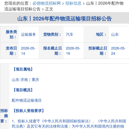
您现在的位置：
必德物流招标网
>
招标信息
> 山东丨2026年配件物
流运输项目招标公告 > 正文
山东丨2026年配件物流运输项目招标公告
服务类
运输服务
货物类别：
汽车
地区：
山东
别：
发布日
2026-05-
报名截止日
2026-05-
投标截止日
2026-05-
期：
14
期：
19
期：
24
【项目属地】
山东·济南｜重庆
【项目概况】
配件物流运输项目
招标
【投标人资格要求】
摘
要：
1、投标人须遵守《中华人民共和国招标投标法》、《中华人民共和国
民法典》及其它有关的法律和法规；为中华人民共和国境内注册的独