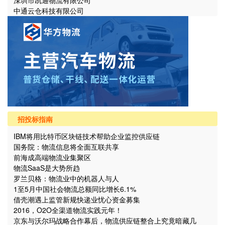
深圳市凯通物流有限公司
中通云仓科技有限公司
招投标指南
IBM将用比特币区块链技术帮助企业监控供应链
国务院：物流信息将全面互联共享
前海成高端物流业集聚区
物流SaaS是大势所趋
罗兰贝格：物流业中的机器人与人
1至5月中国社会物流总额同比增长6.1%
借壳潮遇上监管新规快递业忧心资金募集
2016，O2O全渠道物流实践元年！
京东与沃尔玛战略合作幕后，物流供应链整合上究竟暗藏几