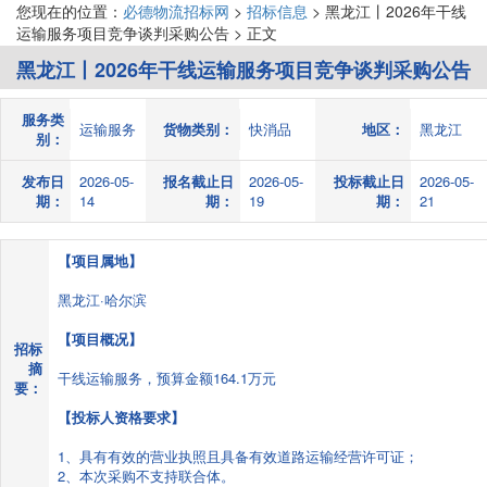
您现在的位置：
必德物流招标网
>
招标信息
> 黑龙江丨2026年干线
运输服务项目竞争谈判采购公告 > 正文
黑龙江丨2026年干线运输服务项目竞争谈判采购公告
服务类
运输服务
货物类别：
快消品
地区：
黑龙江
别：
发布日
2026-05-
报名截止日
2026-05-
投标截止日
2026-05-
期：
14
期：
19
期：
21
【项目属地】
黑龙江·哈尔滨
【项目概况】
招标
摘
干线运输服务，预算金额164.1万元
要：
【投标人资格要求】
1、具有有效的营业执照且具备有效道路运输经营许可证；
2、本次采购不支持联合体。