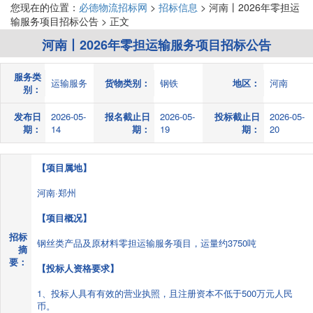
您现在的位置：
必德物流招标网
>
招标信息
> 河南丨2026年零担运
输服务项目招标公告 > 正文
河南丨2026年零担运输服务项目招标公告
服务类
运输服务
货物类别：
钢铁
地区：
河南
别：
发布日
2026-05-
报名截止日
2026-05-
投标截止日
2026-05-
期：
14
期：
19
期：
20
【项目属地】
河南·郑州
【项目概况】
招标
钢丝类产品及原材料零担运输服务项目，运量约3750吨
摘
要：
【投标人资格要求】
1、投标人具有有效的营业执照，且注册资本不低于500万元人民
币。