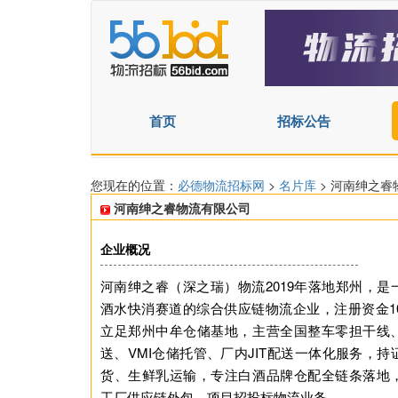
首页
招标公告
您现在的位置：
必德物流招标网
>
名片库
> 河南绅之
河南绅之睿物流有限公司
企业概况
河南绅之睿（深之瑞）物流2019年落地郑州，是
酒水快消赛道的综合供应链物流企业，注册资金10
立足郑州中牟仓储基地，主营全国整车零担干线
送、VMI仓储托管、厂内JIT配送一体化服务，持
货、生鲜乳运输，专注白酒品牌仓配全链条落地
工厂供应链外包、项目招投标物流业务。