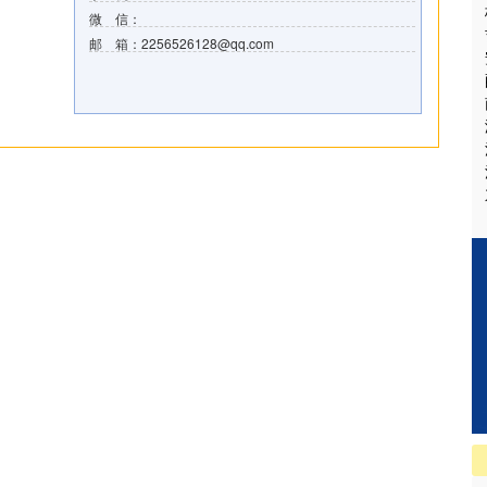
微 信：
邮 箱：2256526128@qq.com