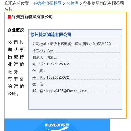
您现在的位置：
必德物流招标网
>
名片库
> 徐州捷新物流有限公司
名片
徐州捷新物流有限公司
企业概况
徐州捷新物流有限公司
公司长
公司地址：新沂市高流镇生辉物流园办公楼2层203
期从事
所在地：徐州
物流行
联系人：周清云
业运输
电 话：18626025072
传 真：
服务，
手 机：18626025072
有丰富
微 信：
的运输
邮 箱：loopy0425@Foxmail.com
经验。