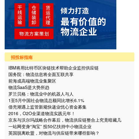
招投标指南
IBM将用比特币区块链技术帮助企业监控供应链
国务院：物流信息将全面互联共享
前海成高端物流业集聚区
物流SaaS是大势所趋
罗兰贝格：物流业中的机器人与人
1至5月中国社会物流总额同比增长6.1%
借壳潮遇上监管新规快递业忧心资金募集
2016，O2O全渠道物流实践元年！
京东与沃尔玛战略合作幕后，物流供应链整合上究竟暗藏几
个“坑”？
一站网变身“淘宝” 投50亿扶持中小物流企业
英国脱离欧盟，对物流与供应链带来哪些影响？