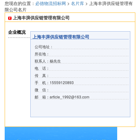
您现在的位置：
必德物流招标网
>
名片库
> 上海丰湃供应链管理有
限公司名片
上海丰湃供应链管理有限公司
企业概况
上海丰湃供应链管理有限公司
公司地址：
所在地：
联系人：杨先生
电 话：
传 真：
手 机：15559120893
微 信：
邮 箱：article_1992@163.com