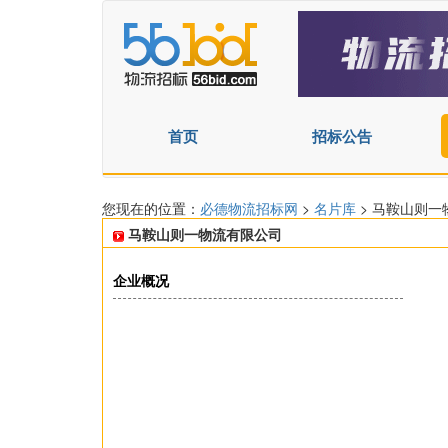
首页
招标公告
您现在的位置：
必德物流招标网
>
名片库
> 马鞍山则
马鞍山则一物流有限公司
企业概况