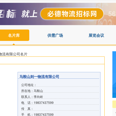
名片库
供需广场
展览会议
一物流有限公司名片
马鞍山则一物流有限公司
公司地址：
所在地：马鞍山
联系人：李向岭
电 话：19837437599
传 真：
手 机：19837437599