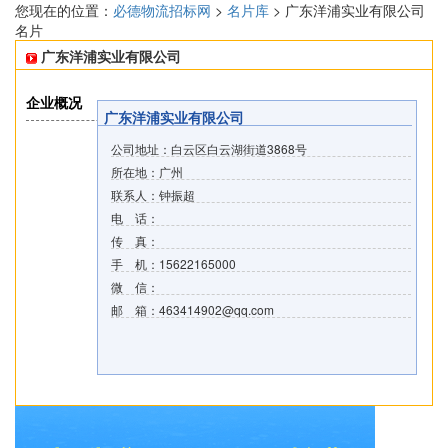
您现在的位置：
必德物流招标网
>
名片库
> 广东洋浦实业有限公司
名片
广东洋浦实业有限公司
企业概况
广东洋浦实业有限公司
公司地址：白云区白云湖街道3868号
所在地：广州
联系人：钟振超
电 话：
传 真：
手 机：15622165000
微 信：
邮 箱：463414902@qq.com